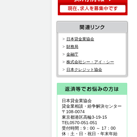
日本貸金業協会
財務局
金融庁
株式会社シー・アイ・シー
日本クレジット協会
日本貸金業協会
貸金業相談・紛争解決センター
〒108-0074
東京都港区高輪3-19-15
TEL0570-051-051
受付時間：9：00 ～ 17：00
休：土・日・祝日・年末年始