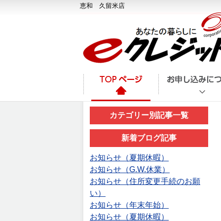
恵和 久留米店
カテゴリー別記事一覧
新着ブログ記事
お知らせ（夏期休暇）
お知らせ（G.W.休業）
お知らせ（住所変更手続のお願
い）
お知らせ（年末年始）
お知らせ（夏期休暇）