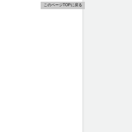
このページTOPに戻る