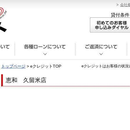
会社
貸付条件
トップページ
> eクレジットTOP
eクレジットはお客様の状況
恵和 久留米店