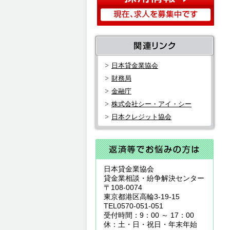
日本貸金業協会
財務局
金融庁
株式会社シー・アイ・シー
日本クレジット協会
日本貸金業協会
貸金業相談・紛争解決センター
〒108-0074
東京都港区高輪3-19-15
TEL0570-051-051
受付時間：9：00 ～ 17：00
休：土・日・祝日・年末年始