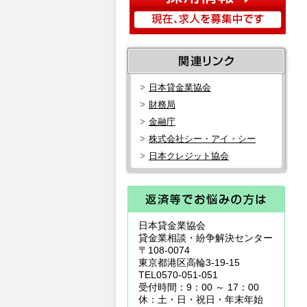
日本貸金業協会
財務局
金融庁
株式会社シー・アイ・シー
日本クレジット協会
日本貸金業協会
貸金業相談・紛争解決センター
〒108-0074
東京都港区高輪3-19-15
TEL0570-051-051
受付時間：9：00 ～ 17：00
休：土・日・祝日・年末年始