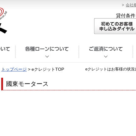
会社
貸付条件
トップページ
> eクレジットTOP
eクレジットはお客様の状況
國東モータース