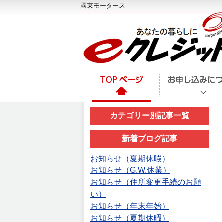
國東モータース
カテゴリー別記事一覧
新着ブログ記事
お知らせ（夏期休暇）
お知らせ（G.W.休業）
お知らせ（住所変更手続のお願
い）
お知らせ（年末年始）
お知らせ（夏期休暇）