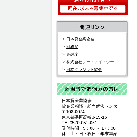
日本貸金業協会
財務局
金融庁
株式会社シー・アイ・シー
日本クレジット協会
日本貸金業協会
貸金業相談・紛争解決センター
〒108-0074
東京都港区高輪3-19-15
TEL0570-051-051
受付時間：9：00 ～ 17：00
休：土・日・祝日・年末年始