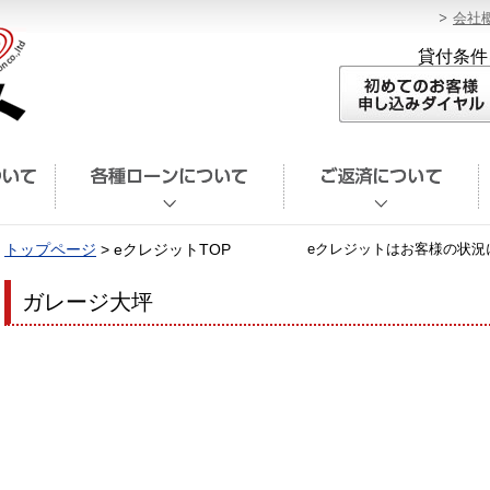
会社
貸付条件
トップページ
> eクレジットTOP
eクレジットはお客様の状況
ガレージ大坪