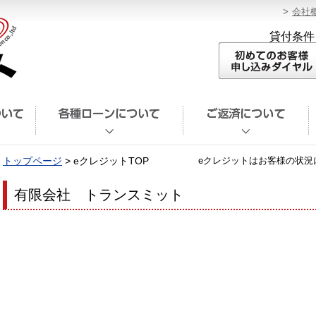
会社
貸付条件
トップページ
> eクレジットTOP
eクレジットはお客様の状況
有限会社 トランスミット