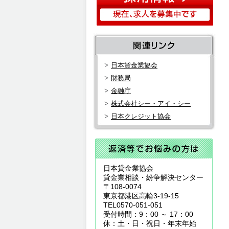
日本貸金業協会
財務局
金融庁
株式会社シー・アイ・シー
日本クレジット協会
日本貸金業協会
貸金業相談・紛争解決センター
〒108-0074
東京都港区高輪3-19-15
TEL0570-051-051
受付時間：9：00 ～ 17：00
休：土・日・祝日・年末年始