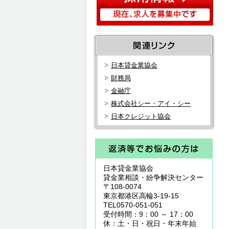
日本貸金業協会
財務局
金融庁
株式会社シー・アイ・シー
日本クレジット協会
日本貸金業協会
貸金業相談・紛争解決センター
〒108-0074
東京都港区高輪3-19-15
TEL0570-051-051
受付時間：9：00 ～ 17：00
休：土・日・祝日・年末年始