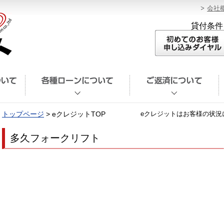
会社
貸付条件
トップページ
> eクレジットTOP
eクレジットはお客様の状況
多久フォークリフト