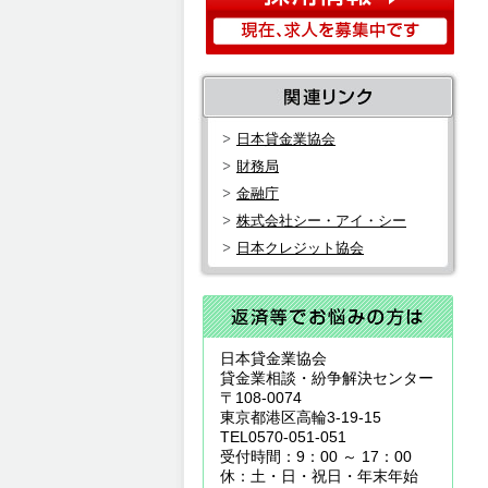
日本貸金業協会
財務局
金融庁
株式会社シー・アイ・シー
日本クレジット協会
日本貸金業協会
貸金業相談・紛争解決センター
〒108-0074
東京都港区高輪3-19-15
TEL0570-051-051
受付時間：9：00 ～ 17：00
休：土・日・祝日・年末年始