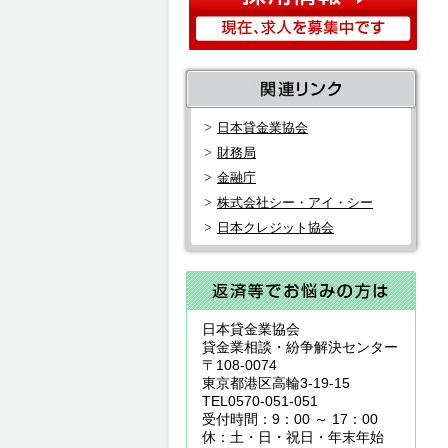
日本貸金業協会
財務局
金融庁
株式会社シー・アイ・シー
日本クレジット協会
日本貸金業協会
貸金業相談・紛争解決センター
〒108-0074
東京都港区高輪3-19-15
TEL0570-051-051
受付時間：9：00 ～ 17：00
休：土・日・祝日・年末年始