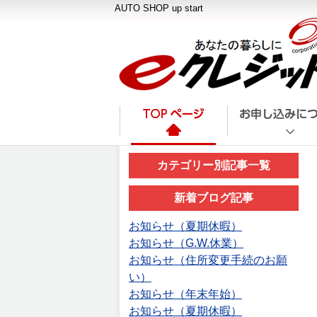
AUTO SHOP up start
カテゴリー別記事一覧
新着ブログ記事
お知らせ（夏期休暇）
お知らせ（G.W.休業）
お知らせ（住所変更手続のお願
い）
お知らせ（年末年始）
お知らせ（夏期休暇）