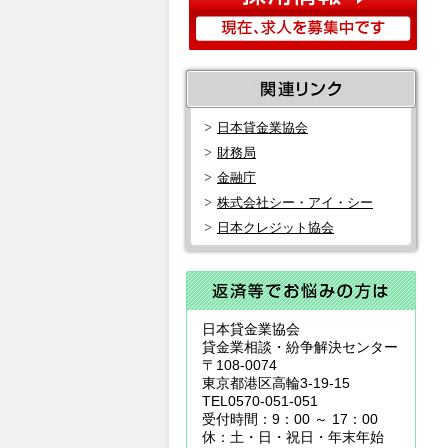
日本貸金業協会
財務局
金融庁
株式会社シー・アイ・シー
日本クレジット協会
日本貸金業協会
貸金業相談・紛争解決センター
〒108-0074
東京都港区高輪3-19-15
TEL0570-051-051
受付時間：9：00 ～ 17：00
休：土・日・祝日・年末年始