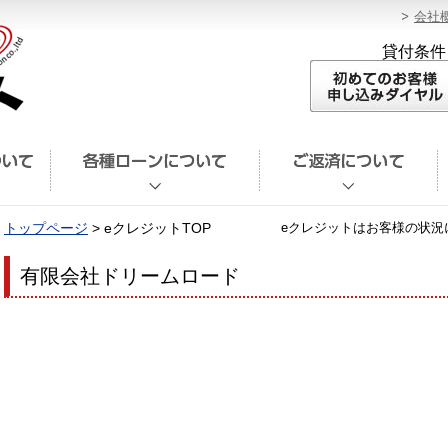
会社
貸付条件
トップページ
> eクレジットTOP
eクレジットはお客様の状況
有限会社ドリームロード