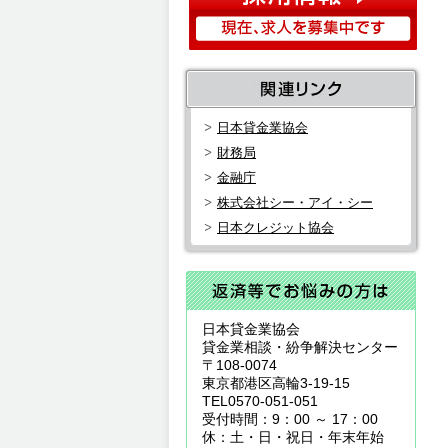
日本貸金業協会
財務局
金融庁
株式会社シー・アイ・シー
日本クレジット協会
日本貸金業協会
貸金業相談・紛争解決センター
〒108-0074
東京都港区高輪3-19-15
TEL0570-051-051
受付時間：9：00 ～ 17：00
休：土・日・祝日・年末年始