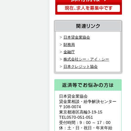
日本貸金業協会
財務局
金融庁
株式会社シー・アイ・シー
日本クレジット協会
日本貸金業協会
貸金業相談・紛争解決センター
〒108-0074
東京都港区高輪3-19-15
TEL0570-051-051
受付時間：9：00 ～ 17：00
休：土・日・祝日・年末年始