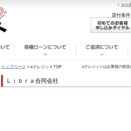
会社
貸付条件
トップページ
> eクレジットTOP
eクレジットはお客様の状況
Ｌｉｂｒａ合同会社