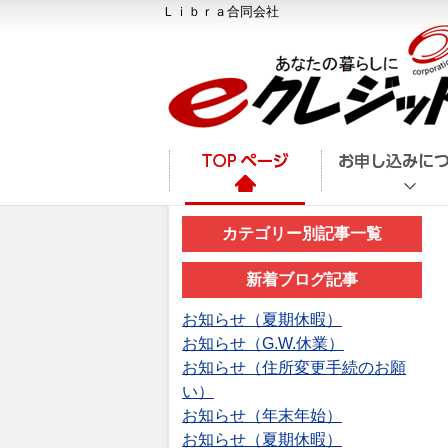
Ｌｉｂｒａ合同会社
カテゴリー別記事一覧
新着ブログ記事
お知らせ（夏期休暇）
お知らせ（G.W.休業）
お知らせ（住所変更手続のお願
い）
お知らせ（年末年始）
お知らせ（夏期休暇）