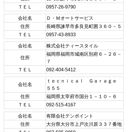
ＴＥＬ
0957-26-9790
会社名
Ｄ・Ｍオートサービス
住所
長崎県諫早市多良見町囲３６０－５
ＴＥＬ
0957-43-8933
会社名
株式会社ティースタイル
福岡県福岡市城南区別府６－２６－
住所
７
ＴＥＬ
092-404-5412
ｔｅｃｎｉｃａｌ Ｇａｒａｇｅ
会社名
５５５
住所
福岡県太宰府市国分１－１０－６
ＴＥＬ
092-515-4167
会社名
有限会社テンポイント
住所
大分県大分市上戸次川原３３７番地