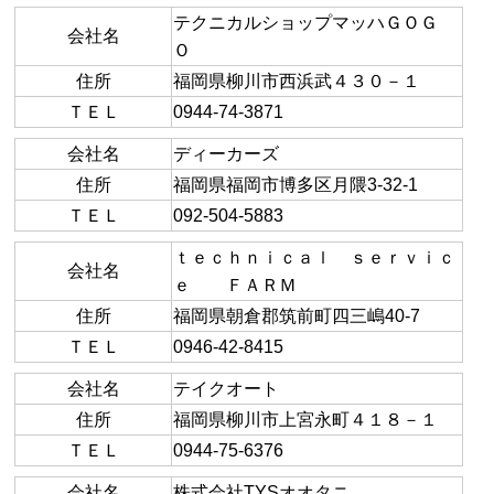
テクニカルショップマッハＧＯＧ
会社名
Ｏ
住所
福岡県柳川市西浜武４３０－１
ＴＥＬ
0944-74-3871
会社名
ディーカーズ
住所
福岡県福岡市博多区月隈3-32-1
ＴＥＬ
092-504-5883
ｔｅｃｈｎｉｃａｌ ｓｅｒｖｉｃ
会社名
ｅ ＦＡＲＭ
住所
福岡県朝倉郡筑前町四三嶋40-7
ＴＥＬ
0946-42-8415
会社名
テイクオート
住所
福岡県柳川市上宮永町４１８－１
ＴＥＬ
0944-75-6376
会社名
株式会社TYSオオタニ