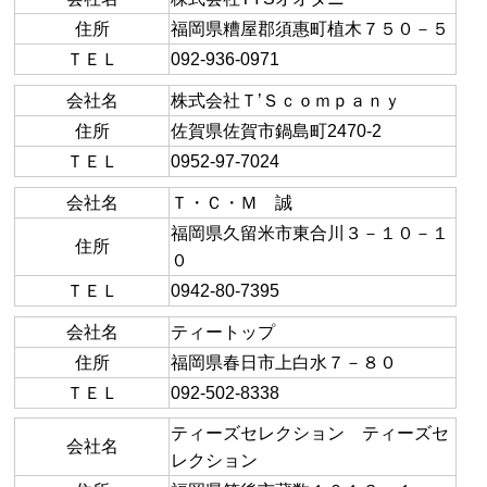
住所
福岡県糟屋郡須惠町植木７５０－５
ＴＥＬ
092-936-0971
会社名
株式会社Ｔ’Ｓｃｏｍｐａｎｙ
住所
佐賀県佐賀市鍋島町2470-2
ＴＥＬ
0952-97-7024
会社名
Ｔ・Ｃ・Ｍ 誠
福岡県久留米市東合川３－１０－１
住所
０
ＴＥＬ
0942-80-7395
会社名
ティートップ
住所
福岡県春日市上白水７－８０
ＴＥＬ
092-502-8338
ティーズセレクション ティーズセ
会社名
レクション