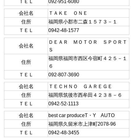
ＴＥＬ
092-951-6080
会社名
ＴＡＫＥ ＯＮＥ
住所
福岡県小郡市二森１５７３－１
ＴＥＬ
0942-48-1577
ＤＥＡＲ ＭＯＴＯＲ ＳＰＯＲＴ
会社名
Ｓ
福岡県福岡市西区今宿町４２５－１
住所
６
ＴＥＬ
092-807-3690
会社名
ＴＥＣＨＮＯ ＧＡＲＥＧＥ
住所
福岡県筑後市西牟田４２３８－６
ＴＥＬ
0942-52-1113
会社名
best car produceT・Y AUTO
住所
福岡県久留米市上津町2078-96
ＴＥＬ
0942-48-3455