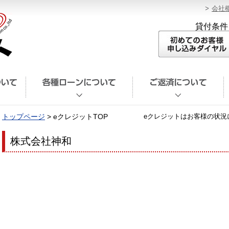
会社
貸付条件
トップページ
> eクレジットTOP
eクレジットはお客様の状況
株式会社神和