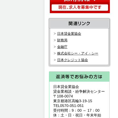
日本貸金業協会
財務局
金融庁
株式会社シー・アイ・シー
日本クレジット協会
日本貸金業協会
貸金業相談・紛争解決センター
〒108-0074
東京都港区高輪3-19-15
TEL0570-051-051
受付時間：9：00 ～ 17：00
休：土・日・祝日・年末年始