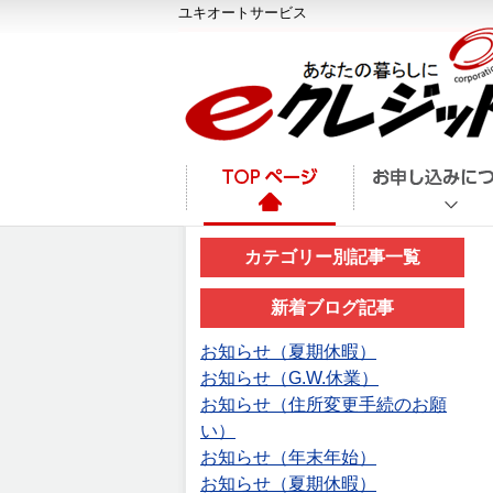
ユキオートサービス
カテゴリー別記事一覧
新着ブログ記事
お知らせ（夏期休暇）
お知らせ（G.W.休業）
お知らせ（住所変更手続のお願
い）
お知らせ（年末年始）
お知らせ（夏期休暇）