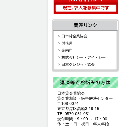
日本貸金業協会
財務局
金融庁
株式会社シー・アイ・シー
日本クレジット協会
日本貸金業協会
貸金業相談・紛争解決センター
〒108-0074
東京都港区高輪3-19-15
TEL0570-051-051
受付時間：9：00 ～ 17：00
休：土・日・祝日・年末年始