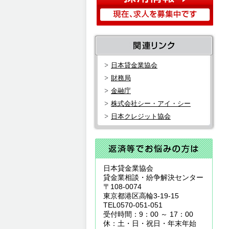
日本貸金業協会
財務局
金融庁
株式会社シー・アイ・シー
日本クレジット協会
日本貸金業協会
貸金業相談・紛争解決センター
〒108-0074
東京都港区高輪3-19-15
TEL0570-051-051
受付時間：9：00 ～ 17：00
休：土・日・祝日・年末年始