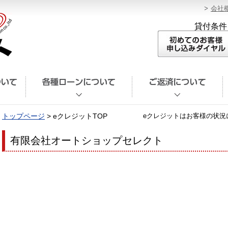
会社
貸付条件
トップページ
> eクレジットTOP
eクレジットはお客様の状況
有限会社オートショップセレクト